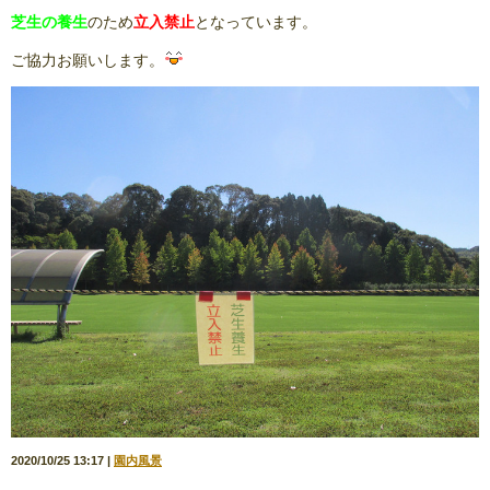
芝生の養生
のため
立入禁止
となっています。
ご協力お願いします。
2020/10/25 13:17
園内風景