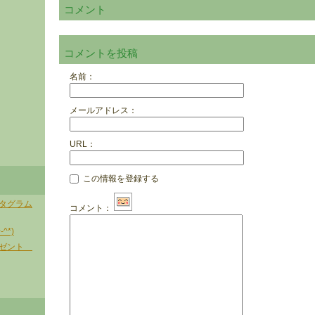
コメント
コメントを投稿
名前：
メールアドレス：
URL：
この情報を登録する
タグラム
コメント：
^*)
レゼント