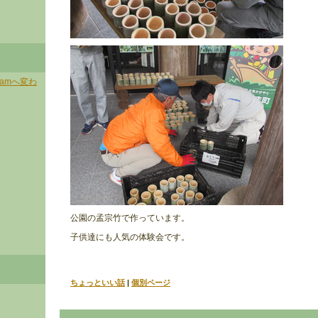
ramへ変わ
公園の孟宗竹で作っています。
子供達にも人気の体験会です。
ちょっといい話
|
個別ページ